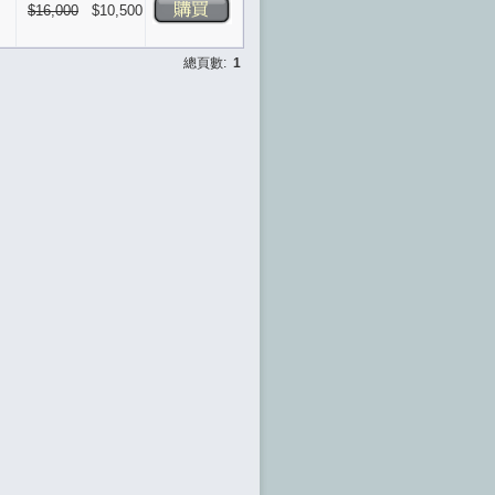
$16,000
$10,500
總頁數:
1