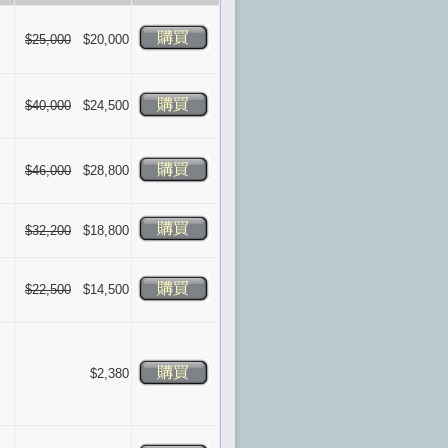
$25,000
$20,000
$40,000
$24,500
$46,000
$28,800
$32,200
$18,800
$22,500
$14,500
$2,380