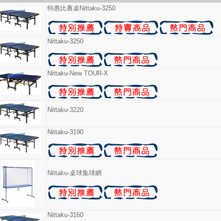
特惠比賽桌Nittaku-3250
Nittaku-3250
Nittaku-New TOUR-X
Nittaku-3220
Nittaku-3190
Nittaku-桌球集球網
Nittaku-3160