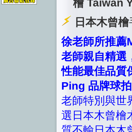
Taiwan Y
檜
日本木曾檜
徐老師所推薦M.I.
老師親自精選
性能最佳品質保證，
Ping 品牌
老師特別與世
選日本木曾檜
質不輸日本木