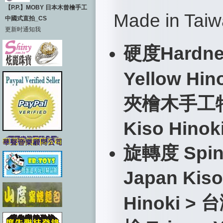
【P.P.】MOBY 日本木曾檜手工
Made in T
中國式直拍_CS
更新时通知我
硬度
Hardne
Yellow Hin
夾檜木手工
Kiso Hinok
旋轉度
Spi
Japan Kiso
台
Hinoki >