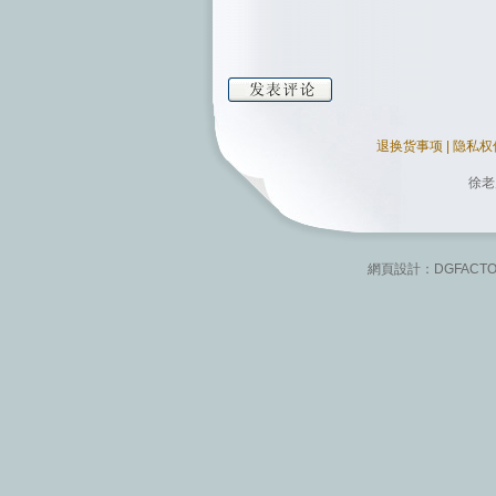
退换货事项
|
隐私权
徐老
網頁設計：
DGFACT