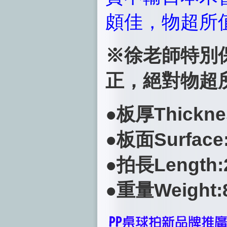
頗佳，物超所
※徐老師特別
正，絕對物超
●板厚Thicknes
●板面Surface
●拍長Length
●重量Weight: