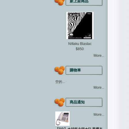
新上架商品
Nittaku Blastac
$850
More...
購物車
空的...
More...
商品通知
More...