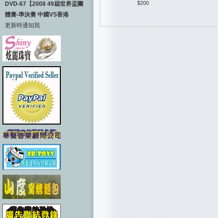
$200
DVD-67【2008 49屆世界盃團
體賽-準決賽 中國VS香港
更新時通知我