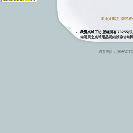
退換貨事項
|
隱私權
我愛桌球工坊 版權所有 70255
(
現
備購買之桌球用品明細以節省時
網頁設計：
DGFACT