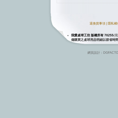
退換貨事項
|
隱私權
我愛桌球工坊 版權所有 70255
(
現
備購買之桌球用品明細以節省時
網頁設計：
DGFACT