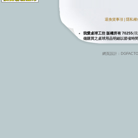
退換貨事項
|
隱私權
我愛桌球工坊 版權所有 70255
(
現
備購買之桌球用品明細以節省時
網頁設計：
DGFACT