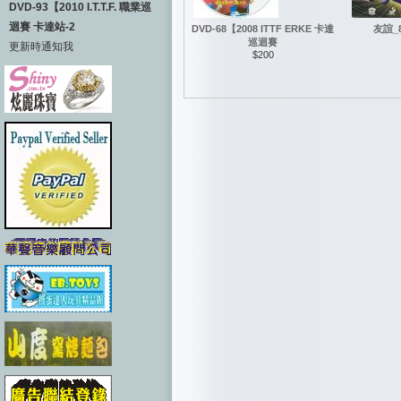
DVD-93【2010 I.T.T.F. 職業巡
迴賽 卡達站-2
DVD-68【2008 ITTF ERKE 卡達
友誼_
巡迴賽
更新時通知我
$200