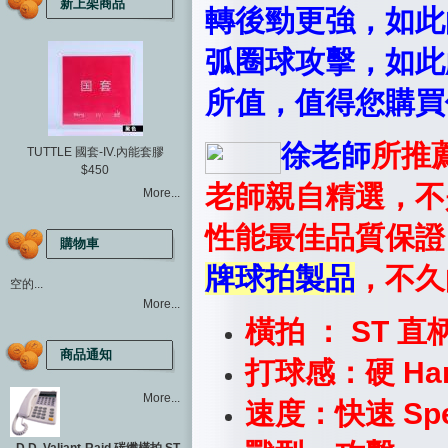
新上架商品
轉後勁更強，如此
弧圈球攻擊，如此
所值，值得您購買
徐老師
所推
TUTTLE 國套-IV.內能套膠
$450
老師親自精選，不
More...
性能最佳品質保證
購物車
牌球拍製品
，不久
空的...
More...
橫拍 ： ST 直
商品通知
打球感：硬 Ha
More...
速度：快速 Spe