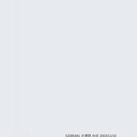
52085481 次瀏覽,自從 2003/11/10