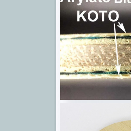
纖維
Arylate
Carbon+阿
尤斯Ayous
+ 梧桐木
Kiri +阿
尤斯
Ayous+ 混
纖維
Arylate
Carbon+
KOTO