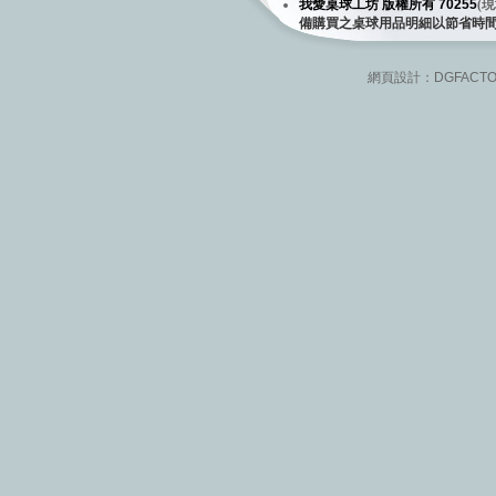
我愛桌球工坊 版權所有 70255
(
現
備購買之桌球用品明細以節省時
網頁設計：
DGFACT