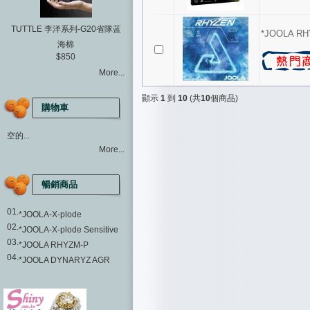
TUTTLE 李洋系列-G20省隊蓝
*JOOLA R
海棉
$850
More...
顯示
1
到
10
(共
10
個商品)
購物車
空的...
More...
暢銷商品
01.
*JOOLA-X-plode
02.
*JOOLA-X-plode Sensitive
03.
*JOOLA RHYZM-P
04.
*JOOLA DYNARYZ AGR