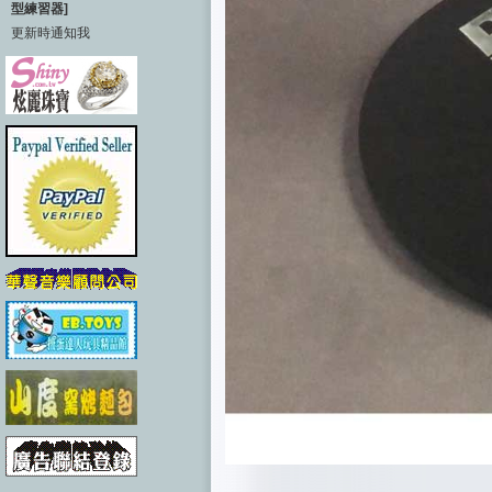
型練習器]
更新時通知我