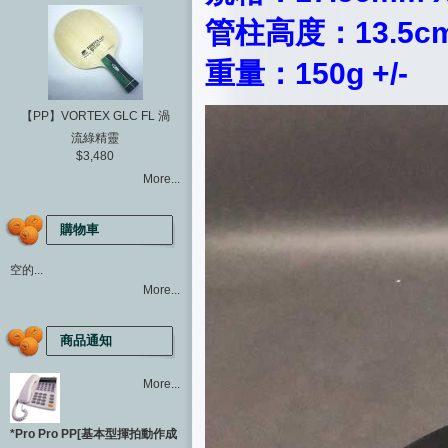
管柱高度：13.5cm 
重量：150g +/-
【PP】VORTEX GLC FL 渦
流綠精靈
$3,480
More...
購物車
空的...
More...
商品通知
More...
*Pro Pro PP[基本型揮拍動作成