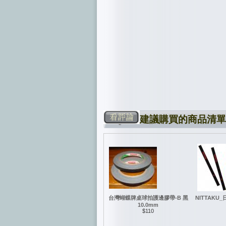
建議購買的商品清單
台灣蝴蝶牌桌球拍護邊膠帶-B 黑
NITTAK
10.0mm
$110