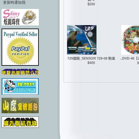
更新時通知我
$200
729儲能_SENSOR 729-08 勁速
..DVD-46
$400