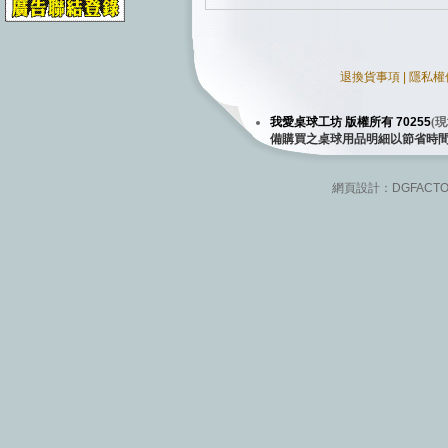
退換貨事項
|
隱私權
我愛桌球工坊 版權所有 70255
(
現
備購買之桌球用品明細以節省時
網頁設計：
DGFACT